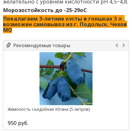
желательно с уровнем кислотности рН 4,5−4,8.
Морозостойкость до -25-29оС
Предлагаем 3-летние кусты в горшках 3 л ,
возможен самовывоз из г. Подольск, Чехов
МО
Рекомендуемые товары
Жимолость съедобная Югана (5 литров)
950 руб.