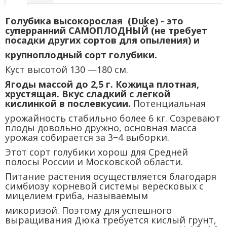
Голубика высокорослая (Duke) - это
суперранний САМОПЛОДНЫЙ (не требует
посадки других сортов для опыления) и
крупноплодный сорт голубики.
Куст высотой 130 —180 см.
Ягоды массой до 2,5 г. Кожица плотная,
хрустящая. Вкус сладкий с легкой
кислинкой в послевкусии.
Потенциальная
урожайность стабильно более 6 кг. Созревают
плоды довольно дружно, основная масса
урожая собирается за 3−4 выборки.
Этот сорт голубики хорош для Средней
полосы России и Московской области.
Питание растения осуществляется благодаря
симбиозу корневой системы вересковых с
мицелием гриба, называемым
микоризой. Поэтому для успешного
выращивания Дюка требуется кислый грунт,