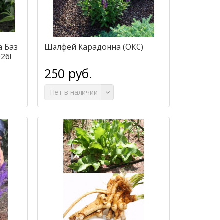
 Баз
Шалфей Карадонна (ОКС)
26!
250 руб.
Нет в наличии