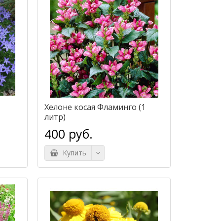
Хелоне косая Фламинго (1
литр)
400 руб.
Купить