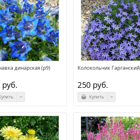
чавка динарская (р9)
Колокольчик Гарганский
 руб.
250 руб.
упить
Купить