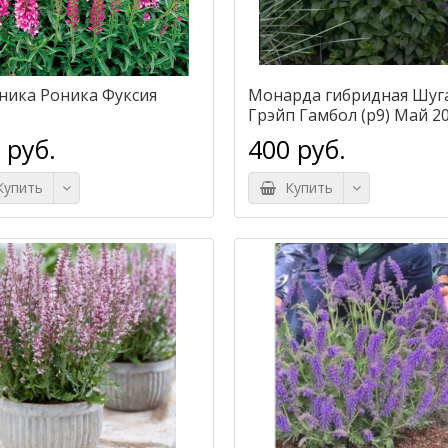
ника Роника Фуксия
Монарда гибридная Шуга
Грэйп Гамбол (р9) Май 20
 руб.
400 руб.
упить
Купить