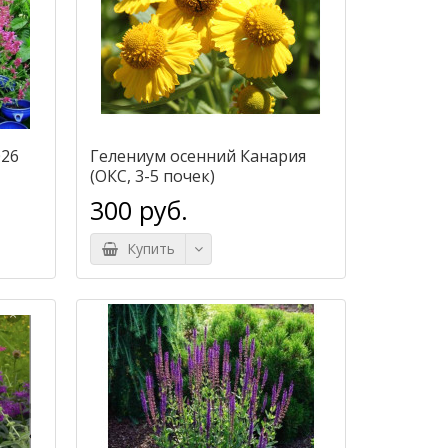
026
Гелениум осенний Канария
(ОКС, 3-5 почек)
300 руб.
Купить