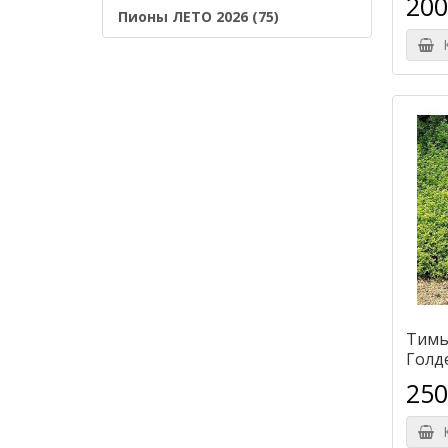
200
Пионы ЛЕТО 2026 (75)
К
Тимь
Голд
250
К