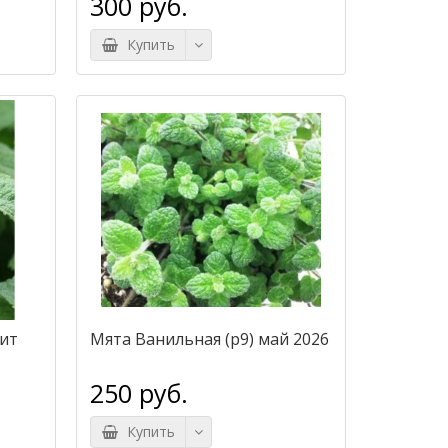
300 руб.
Купить
ит
Мята Ванильная (р9) май 2026
250 руб.
Купить