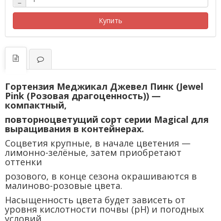
−
Купить
Гортензия Меджикал Джевел Пинк (Jewel
Pink (Розовая драгоценность)) —
компактный,
повторноцветущий сорт серии Magical для
выращивания в контейнерах.
Соцветия крупные, в начале цветения —
лимонно-зелёные, затем приобретают
оттенки
розового, в конце сезона окрашиваются в
малиново-розовые цвета.
Насыщенность цвета будет зависеть от
уровня кислотности почвы (pH) и погодных
условий.