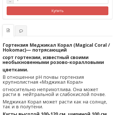
−
Купить
Гортензия Меджикал Корал (Magical Coral /
Hokomac)— потрясающий
сорт гортензии, известный своими
необыкновенными розово-коралловыми
цветками.
В отношенни pH почвы гортензия
крупнолистная «Мэджикал Корал»
относительно неприхотлива. Она может
расти в нейтральной и слабокислой почве.
Меджикал Корал может расти как на солнце,
так и в полутени.
Кусты высотой 100-120 см, шириной 100 см.