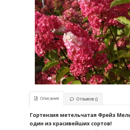
Описание
Отзывов ()
Гортензия метельчатая Фрейз Мельб
один из красивейших сортов!