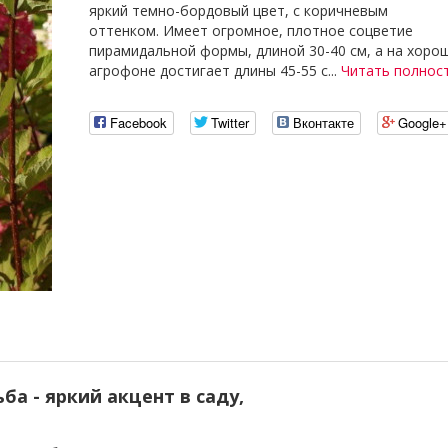
яркий темно-бордовый цвет, с коричневым
оттенком. Имеет огромное, плотное соцветие
пирамидальной формы, длиной 30-40 см, а на хоро
агрофоне достигает длины 45-55 с...
Читать полнос
Facebook
Twitter
Вконтакте
Google+
а - яркий акцент в саду,