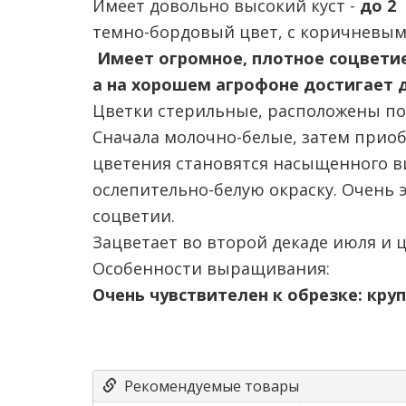
Имеет довольно высокий куст -
до 2
темно-бордовый цвет, с коричневым
Имеет огромное, плотное соцветие
а на хорошем агрофоне достигает д
Цветки стерильные, расположены по 
Сначала молочно-белые, затем приоб
цветения становятся насыщенного ви
ослепительно-белую окраску. Очень 
соцветии.
Зацветает во второй декаде июля и 
Особенности выращивания:
Очень чувствителен к обрезке: кру
Рекомендуемые товары