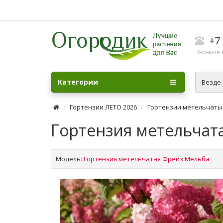
+7 
Звоните н
Категории
Везде
Гортензии ЛЕТО 2026
Гортензии метельчаты
Гортензия метельчата
Модель:
Гортензия метельчатая Фрейз Мельба