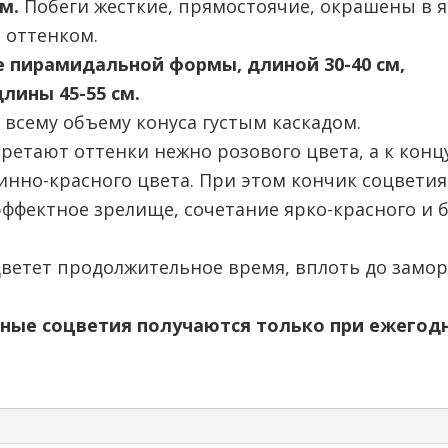
 м.
Побеги жесткие, прямостоячие, окрашены в 
 оттенком.
 пирамидальной формы, длиной 30-40 см,
лины 45-55 см.
всему объему конуса густым каскадом.
ретают оттенки нежно розового цвета, а к конц
нно-красного цвета. При этом кончик соцветия
эффектное зрелище, сочетание ярко-красного и 
цветет продолжительное время, вплоть до замор
пные соцветия получаются только при ежегодн