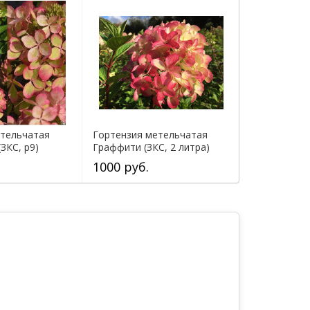
етельчатая
Гортензия метельчатая
ЗКС, р9)
Граффити (ЗКС, 2 литра)
1000 руб.