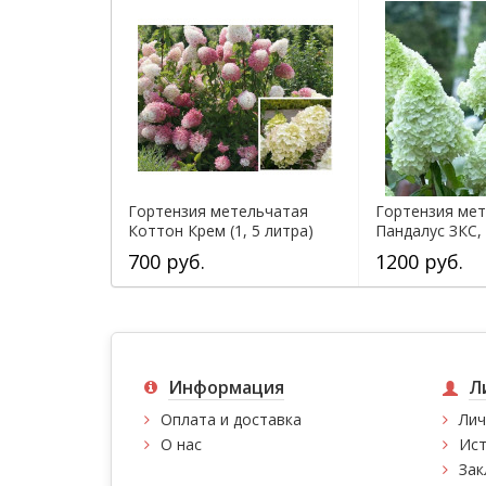
Гортензия метельчатая
Гортензия ме
Коттон Крем (1, 5 литра)
Пандалус ЗКС, 
700 руб.
1200 руб.
Информация
Л
Оплата и доставка
Лич
О нас
Ист
Зак