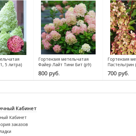
тельчатая
Гортензия метельчатая
Гортензия м
1, 5 литра)
Файер Лайт Тини Бит (р9)
Пастельгрин (
800 руб.
700 руб.
ичный Кабинет
ный Кабинет
ория заказов
ладки