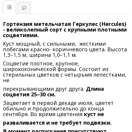
Гортензия метельчатая Геркулес (Hercules)
- великолепный сорт с крупными плотными
соцветиями.
Куст мощный, с сильными, жесткими
побегами красно- коричневого цвета. Высота
1,3–1,5 м, ширина 1,0–1,1 м.
Соцветие плотное, крупное,
ширококонической формы. Состоит из
стерильных цветков с четырьмя лепестками,
не
перекрывающими друг друга.
Длина
соцветия 25–30 см.
Зацветает в первой декаде июля, цветет
обильно и продолжительно до конца
сентября. Во время цветения
куст не
разваливается и не требует подвязки.
В момент распускания присутствуют