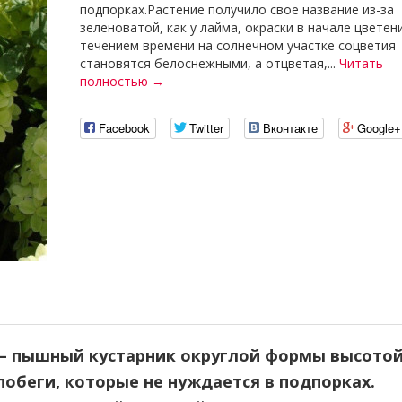
подпорках.Растение получило свое название из-за
зеленоватой, как у лайма, окраски в начале цветен
течением времени на солнечном участке соцветия
становятся белоснежными, а отцветая,...
Читать
полностью →
Facebook
Twitter
Вконтакте
Google+
– пышный кустарник округлой формы высотой 
побеги, которые не нуждается в подпорках.