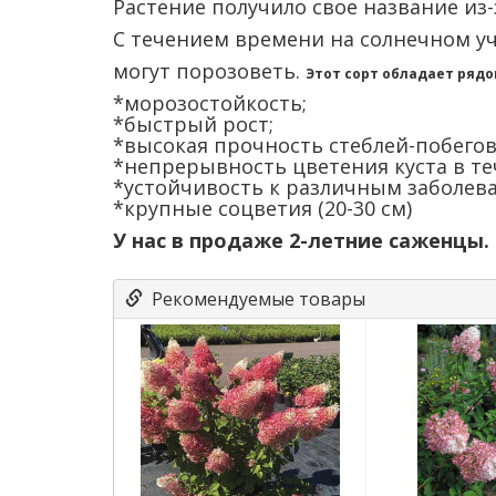
Растение получило свое название из-з
С течением времени на солнечном уч
могут порозоветь.
Этот сорт обладает ряд
*морозостойкость;
*быстрый рост;
*высокая прочность стеблей-побегов
*непрерывность цветения куста в теч
*устойчивость к различным заболев
*крупные соцветия (20-30 см)
У нас в продаже 2-летние саженцы.
Рекомендуемые товары