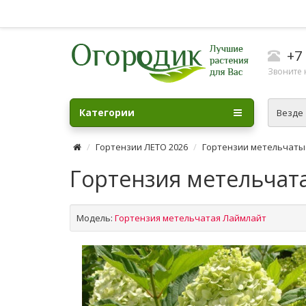
+7 
Звоните н
Категории
Везде
Гортензии ЛЕТО 2026
Гортензии метельчаты
Гортензия метельчата
Модель:
Гортензия метельчатая Лаймлайт