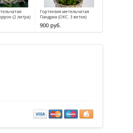
етельчатая
Гортензия метельчатая
оррон (2 литра)
Пандриа (ОКС. 3 ветки)
900 руб.