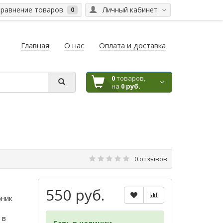
равнение товаров
Личный кабинет
0
Главная
О нас
Оплата и доставка
0
товаров,
на
0 руб.
0 отзывов
550 руб.
рник
 в