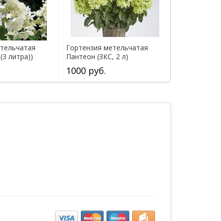
етельчатая
Гортензия метельчатая
(3 литра))
Пантеон (ЗКС, 2 л)
1000 руб.