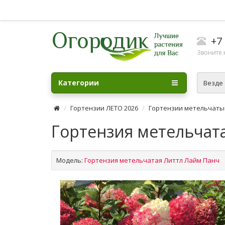
+7 
Звоните н
Категории
Везде
Гортензии ЛЕТО 2026
Гортензии метельчаты
Гортензия метельчата
Модель:
Гортензия метельчатая Литтл Лайм Панч