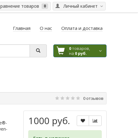
равнение товаров
Личный кабинет
0
Главная
О нас
Оплата и доставка
0
товаров,
на
0 руб.
0 отзывов
1000 руб.
me®-
ven-