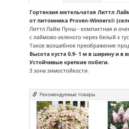
Гортензия метельчатая Литтл Лайм 
от питомника Proven-Winners® (се
Литтл Лайм Пунш - компактная и оч
с лаймово-зеленого через белый к г
Такое волшебное преображение прод
Высота куста 0.9- 1 м в ширину и в 
Устойчивые крепкие побеги.
3 зона зимостойкости.
Рекомендуемые товары