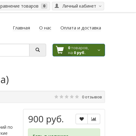
равнение товаров
Личный кабинет
0
Главная
О нас
Оплата и доставка
0
товаров,
на
0 руб.
а)
0 отзывов
900 руб.
ний по
ткие