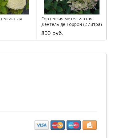
етельчатая
Гортензия метельчатая
Дентель де Горрон (2 литра)
800 руб.