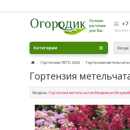
+7 
Звоните н
Категории
Везде
Гортензии ЛЕТО 2026
Гортензии метельчаты
Гортензия метельчата
Модель:
Гортензия метельчатая Меджикал Везуви