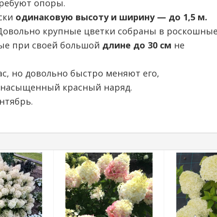
требуют опоры.
ески
одинаковую высоту и ширину — до 1,5 м.
Довольно крупные цветки собраны в роскошны
рые при своей большой
длине до 30 см
не
с, но довольно быстро меняют его,
в насыщенный красный наряд.
нтябрь.