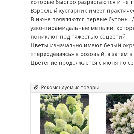
которые быстро разрастаются и не 
Взрослый кустарник имеет практич
В июне появляются первые бутоны. 
узко-пирамидальные метёлки, кото
поникают под тяжестью соцветий.
Цветы изначально имеют белый окра
«переодеваясь» в розовый, а затем 
Цветение продолжается с июня по се
Рекомендуемые товары