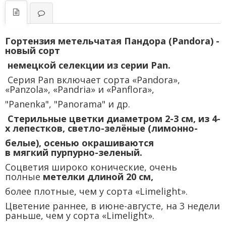
Гортензия метельчатая Пандора (Pandora) -
новый сорт
немецкой селекции
из серии
Pan.
Серия Pan включает сорта «Pandora»,
«Panzola», «Pandria» и «Panflora»,
"Panenka", "Panorama" и др.
Стерильные цветки диаметром 2-3 см, из 4-
х лепестков, светло-зелёные (лимо
нно-
белые),
осенью окрашиваются
в
мягкий
пурпурно-зеленый.
Соцветия широко конические, очень
полные
метелки длиной 20 см,
более плотные, чем у сорта «Limelight».
Цветение раннее, в июне-августе, на 3 недели
раньше, чем у сорта «Limelight».