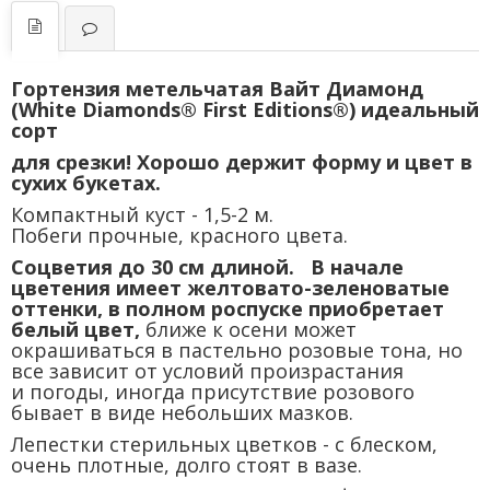
Гортензия метельчатая Вайт Диамонд
(White Diamonds® First Editions®) идеальный
сорт
для срезки! Хорошо держит форму и цвет в
сухих букетах.
Компактный куст - 1,5-2 м.
Побеги прочные, красного цвета.
Соцветия до 30 см длиной. В начале
цветения имеет желтовато-зеленоватые
оттенки, в полном роспуске приобретает
белый цвет,
ближе к осени может
окрашиваться в пастельно розовые тона, но
все зависит от условий произрастания
и погоды, иногда присутствие розового
бывает в виде небольших мазков.
Лепестки стерильных цветков - с блеском,
очень плотные, долго стоят в вазе.