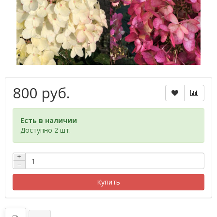
800 руб.
Есть в наличии
Доступно 2 шт.
+
−
Купить