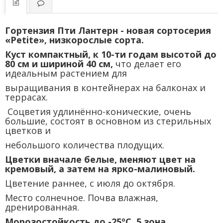
Гортензия Пти Лантерн - новая сортосерия
«Petite», низкорослые сорта.
Куст компактный, к 10-ти годам высотой до
80 см и шириной 40 см,
что делает его
идеальным растением для
выращивания в контейнерах на балконах и
террасах.
Соцветия удлинённо-конические, очень
большие, состоят в основном из стерильных
цветков и
небольшого количества плодущих.
Цветки вначале белые, меняют цвет на
кремовый, а затем на ярко-малиновый.
Цветение раннее, с июля до октября.
Место солнечное. Почва влажная,
дренированная.
Морозостойкость до -25ºС, 5 зона.