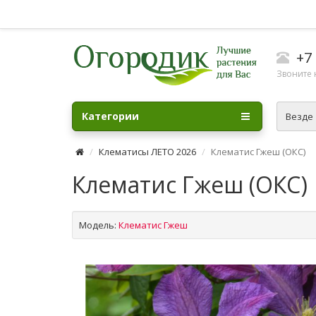
+7 
Звоните н
Категории
Везде
Клематисы ЛЕТО 2026
Клематис Гжеш (ОКС)
Клематис Гжеш (ОКС)
Модель:
Клематис Гжеш