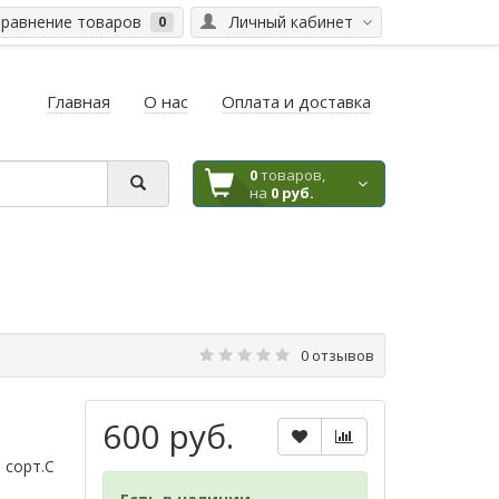
равнение товаров
Личный кабинет
0
Главная
О нас
Оплата и доставка
0
товаров,
на
0 руб.
0 отзывов
600 руб.
 сорт.С