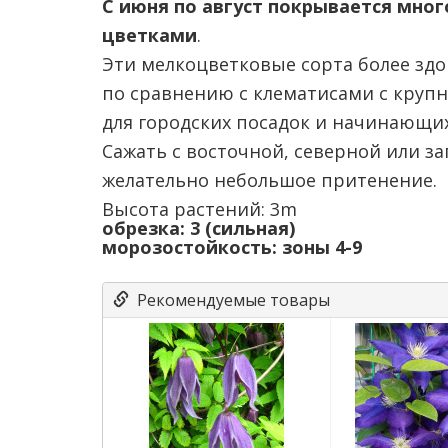
С июня по август покрывается мн
цветками
.
Эти мелкоцветковые сорта более зд
по сравнению с клематисами с круп
для городских посадок и начинающих
Сажать с восточной, северной или за
желательно небольшое притенение.
Высота растений: 3m
обрезка: 3 (сильная)
морозостойкость: зоны 4-9
Рекомендуемые товары