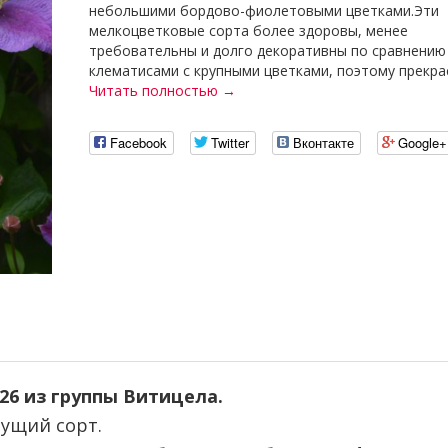
небольшими бордово-фиолетовыми цветками.Эти
мелкоцветковые сорта более здоровы, менее
требовательны и долго декоративны по сравнению
клематисами с крупными цветками, поэтому прекрас
Читать полностью →
Facebook
Twitter
Вконтакте
Google+
26 из группы Витицела.
ущий сорт.