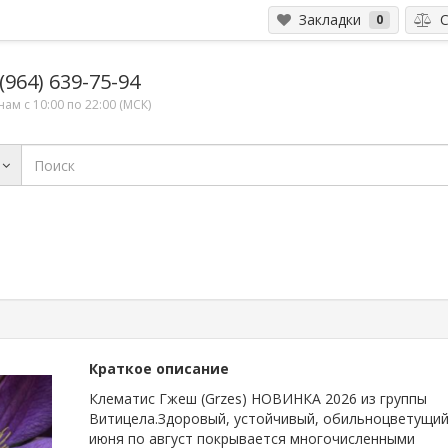
Закладки
С
0
(964) 639-75-94
ам с 10:00 по 22:00 (МСК)
Краткое описание
Клематис Гжеш (Grzes) НОВИНКА 2026 из группы
Витицела.Здоровый, устойчивый, обильноцветущий
июня по август покрывается многочисленными