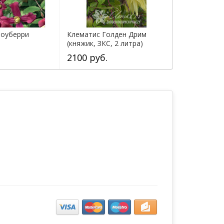
роуберри
Клематис Голден Дрим
(княжик, ЗКС, 2 литра)
2100 руб.