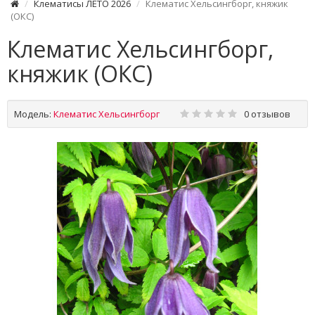
Клематисы ЛЕТО 2026
Клематис Хельсингборг, княжик
(ОКС)
Клематис Хельсингборг,
княжик (ОКС)
Модель:
Клематис Хельсингборг
0 отзывов