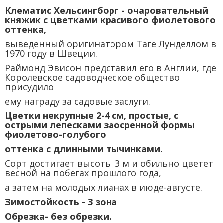
Клематис Хельсингборг - очаровательный
княжик с цветками красивого фиолетового
оттенка,
выведенный оригинатором Таге Лунделлом в
1970 году в Швеции.
Раймонд Эвисон представил его в Англии, где
Королевское садоводческое общество
присудило
ему награду за садовые заслуги.
Цветки некрупные 2-4 см, простые, с
острыми лепесками заосренной формы
фиолетово-голубого
оттенка с длинными тычинками.
Сорт достигает высоты 3 м и обильно цветет
весной на побегах прошлого года,
а затем на молодых лианах в июде-августе.
Зимостойкость - 3 зона
Обрезка- без обрезки.