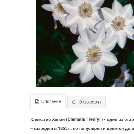
Описание
Отзывов ()
Клематис Хенри (Clematis 'Henryi') - один из 
– выведен в 1855г., но популярен и ценится до с