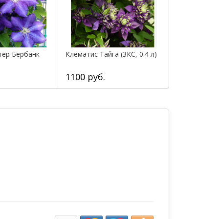
тер Бербанк
Клематис Тайга (ЗКС, 0.4 л)
1100 руб.