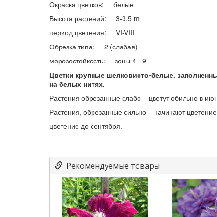
Окраска цветков: белые
Высота растений: 3-3,5 m
период цветения: VI-VIII
Обрезка типа: 2 (слабая)
морозостойкость: зоны 4 - 9
Цветки крупные шелковисто-белые, заполненн
на белых нитях.
Растения обрезанные слабо – цветут обильно в июн
Растения, обрезанные сильно – начинают цветение
цветение до сентября.
Рекомендуемые товары