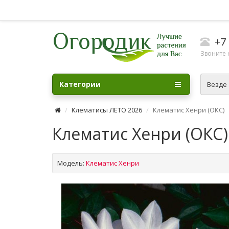
+7 
Звоните н
Категории
Везде
Клематисы ЛЕТО 2026
Клематис Хенри (ОКС)
Клематис Хенри (ОКС)
Модель:
Клематис Хенри