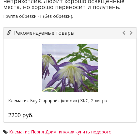
неприхотлив. Любит хорошо освещённые
места, но хорошо переносит и полутень.
Группа обрезки -1 (без обрезки).
Рекомендуемые товары
Клематис Блу Сюрпрайс (княжик) ЗКС, 2 литра
2200 руб.
Клематис Перпл Дрим
,
княжик купить недорого