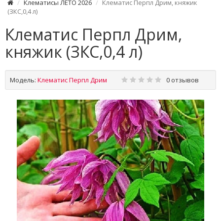
Клематисы ЛЕТО 2026
Клематис Перпл Дрим, княжик
(ЗКС,0,4 л)
Клематис Перпл Дрим,
княжик (ЗКС,0,4 л)
Модель:
Клематис Перпл Дрим
0 отзывов