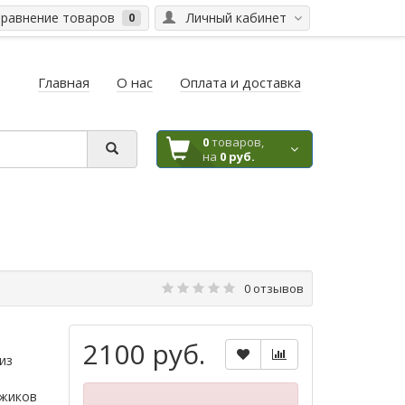
равнение товаров
Личный кабинет
0
Главная
О нас
Оплата и доставка
0
товаров,
на
0 руб.
0 отзывов
2100 руб.
из
яжиков