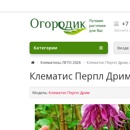
+7 
Звоните н
Категории
Везде
Клематисы ЛЕТО 2026
Клематис Перпл Дрим, к
Клематис Перпл Дрим,
Модель:
Клематис Перпл Дрим