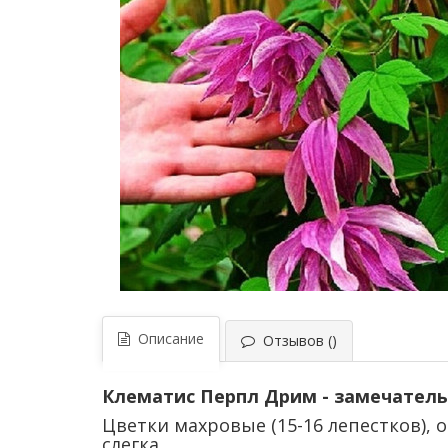
Описание
Отзывов ()
Клематис Перпл Дрим - замечательн
Цветки махровые (15-16 лепестков),
слегка