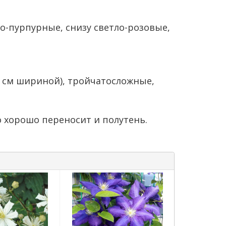
о-пурпурные, снизу светло-розовые,
6 см шириной), тройчатосложные,
 хорошо переносит и полутень.