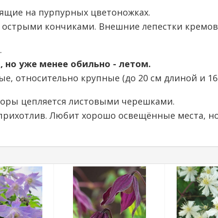
ящие на пурпурных цветоножках.
с острыми кончиками. Внешние лепестки кремов
.
, но уже менее обильно - летом.
ые, относительно крупные (до 20 см длиной и 1
опоры цепляется листовыми черешками.
прихотлив. Любит хорошо освещённые места, но