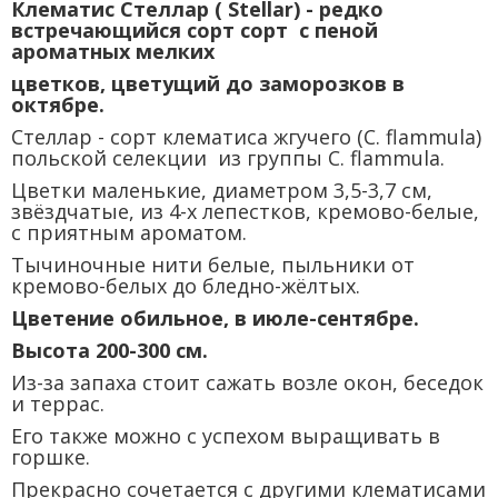
Клематис Стеллар ( Stellar) - редко
встречающийся сорт сорт с пеной
ароматных мелких
цветков, цветущий до заморозков в
октябре.
Стеллар - сорт клематиса жгучего (C. flammula)
польской селекции из группы C. flammula.
Цветки маленькие, диаметром 3,5-3,7 см,
звёздчатые, из 4-х лепестков, кремово-белые,
с приятным ароматом.
Тычиночные нити белые, пыльники от
кремово-белых до бледно-жёлтых.
Цветение обильное, в июле-сентябре.
Высота 200-300 см.
Из-за запаха стоит сажать возле окон, беседок
и террас.
Его также можно с успехом выращивать в
горшке.
Прекрасно сочетается с другими клематисами