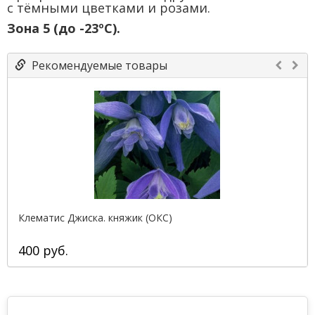
с тёмными цветками и розами.
Зона 5 (до -23ºС).
Рекомендуемые товары
Клематис Джиска. княжик (ОКС)
400 руб.