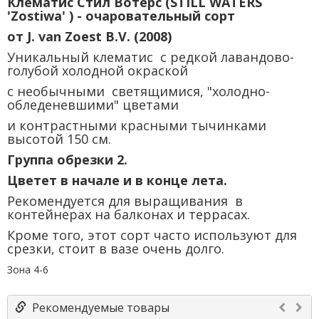
Клематис Стил Вотерс (STILL WATERS
'Zostiwa' ) - очаровательный сорт
от J. van Zoest B.V. (2008)
Уникальный клематис с редкой лавандово-
голубой холодной окраской
с необычными светящимися, "холодно-
обледеневшими" цветами
и контрастными красными тычинками
высотой 150 см.
Группа обрезки 2.
Цветет в начале и в конце лета.
Рекомендуется для выращивания в
контейнерах на балконах и террасах.
Кроме того, этот сорт часто используют для
срезки, стоит в вазе очень долго.
Зона 4-6
Рекомендуемые товары