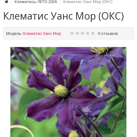
Клематисы ЛЕТО 2026
Клематис Уанс Мор (ОКС)
Клематис Уанс Мор (ОКС)
Модель:
Клематис Уанс Мор
0 отзывов