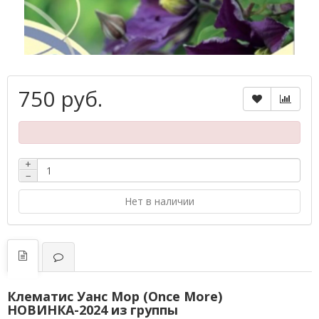
750 руб.
+
−
Нет в наличии
Клематис Уанс Мор (Once More)
НОВИНКА-2024 из группы