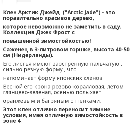
Клен Арктик Джейд ("Arctic Jade") - это
поразительно красивое дерево,
которое невозможно не заметить в саду.
Коллекция Джек Фрост с
повышенной зимостойкостью!
Саженец в 3-литровом горшке, высота 40-50
см (Нидерланды).
Его листья имеют заостренную пальчатую ,
сильно резную форму , что
напоминает форму японских кленов.
Весной его крона розово-коралловая, летом
глянцево-зеленая, осенью полыхает
оранжевым и багряным оттенками.
Этот клен отлично переносит зимние
условия, имея отличную зимостойкость в
зоне 4
.