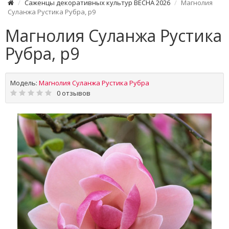
Саженцы декоративных культур ВЕСНА 2026
Магнолия
Суланжа Рустика Рубра, р9
Магнолия Суланжа Рустика
Рубра, р9
Модель:
Магнолия Суланжа Рустика Рубра
0 отзывов