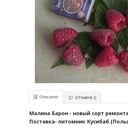
Описание
Отзывов ()
Малина Барон - новый сорт ремонт
Поставка- питомник Кусибаб (Поль