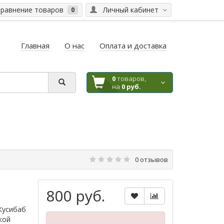
равнение товаров
Личный кабинет
0
Главная
О нас
Оплата и доставка
0
товаров,
на
0 руб.
0 отзывов
800 руб.
Кусибаб
кой