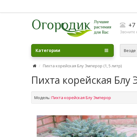
+7 
Звоните н
Категории
Везде
Пихта корейская Блу Эмперор (1, 5 литр)
Пихта корейская Блу Э
Модель:
Пихта корейская Блу Эмперор