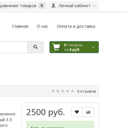
равнение товаров
Личный кабинет
0
Главная
О нас
Оплата и доставка
0
товаров,
на
0 руб.
0 отзывов
2500 руб.
озеленое
ый 3-5
лого