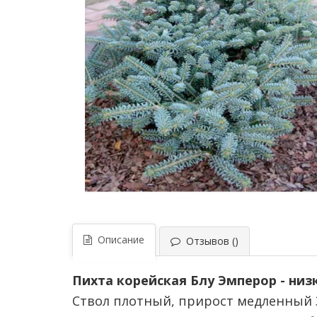
Описание
Отзывов ()
Пихта корейская Блу Эмперор - низ
Ствол плотный, прирост медленный 