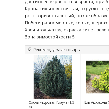
достигшее взрослого возраста, при 
Крона сильноветвистая, округло - п
рост горизонтальный, позже образу
Побеги равномерные, серые, шерохо
Хвоя игольчатая, окраска сине - зеле
Зона зимостойкости 5.
Рекомендуемые товары
Сосна кедровая Глаука (1,5
Ель Акрокона (
л)