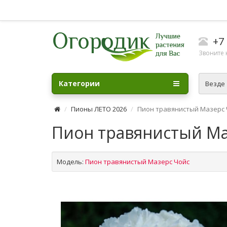
+7 
Звоните н
Категории
Везде
Пионы ЛЕТО 2026
Пион травянистый Мазерс Ч
Пион травянистый Маз
Модель:
Пион травянистый Мазерс Чойс