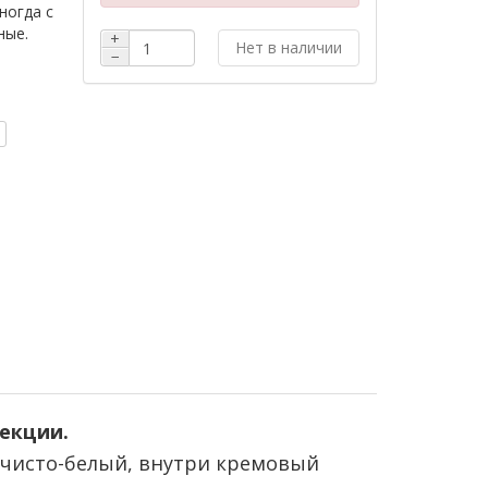
ногда с
ные.
+
Нет в наличии
−
екции.
 чисто-белый, внутри кремовый