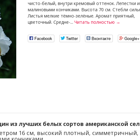
чисто-белый, внутри кремовый оттенок. Лепестки и
малиновыми кончиками. Высота 70 см. Стебли силь
Листья мелкие тёмно-зелёные. Аромат приятный,
цветочный. Средне-...
Читать полностью →
Facebook
Twitter
Вконтакте
Google+
дин из лучших белых сортов американской сел
тром 16 см, высокий плотный, симметричный,
ыми кончиками.