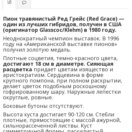
Пион травянистый Ред Грейс (Red Grace) —
один из лучших гибридов, получен в США
(оригинатор Glasscoc/Klehm) в 1980 году.
Неоднократный чемпион выставок. В 1996
году на «Американской выставке пионов»
получил золотую медаль.
Плотные соцветия, темно-красного цвета,
достигают 18 см в диаметре. Сияющая
расцветка
придает цветам изящество и
аристократизм. Сердцевина в форме
крупного помпона, при полном раскрытии,
делает цветок подобным роскошному
гофрированному шару. Наружные лепестки
округлые, ровные.
Боковые бутоны отсутствуют.
Высота куста достигает 90-120 см. Стебли
плотные, прямостоящие с массой ажурной,
сильнорассеченной листвы. Куст
симметричной формы, раскидистый.