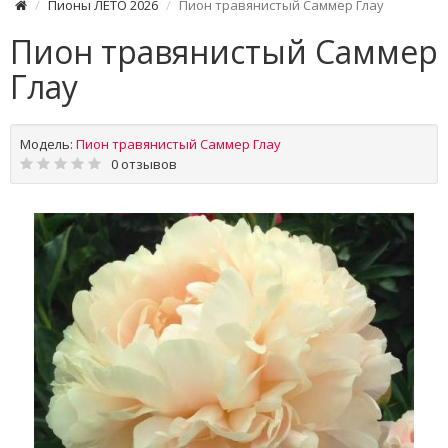
Пионы ЛЕТО 2026
Пион травянистый Саммер Глау
Пион травянистый Саммер
Глау
Модель:
Пион травянистый Саммер Глау
0 отзывов