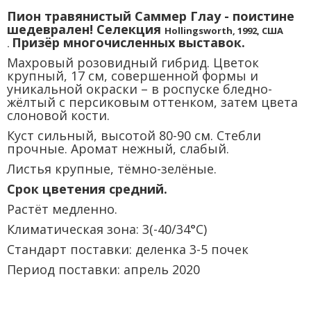
Пион травянистый Саммер Глау - поистине
шедеврален! Селекция
Hollingsworth, 1992, США
Призёр многочисленных выставок.
.
Махровый розовидный гибрид. Цветок
крупный, 17 см, совершенной формы и
уникальной окраски – в роспуске бледно-
жёлтый с персиковым оттенком, затем цвета
слоновой кости.
Куст сильный, высотой 80-90 см. Стебли
прочные. Аромат нежный, слабый.
Листья крупные, тёмно-зелёные.
Срок цветения средний.
Растёт медленно.
Климатическая зона: 3(-40/34°C)
Стандарт поставки: деленка 3-5 почек
Период поставки: апрель 2020