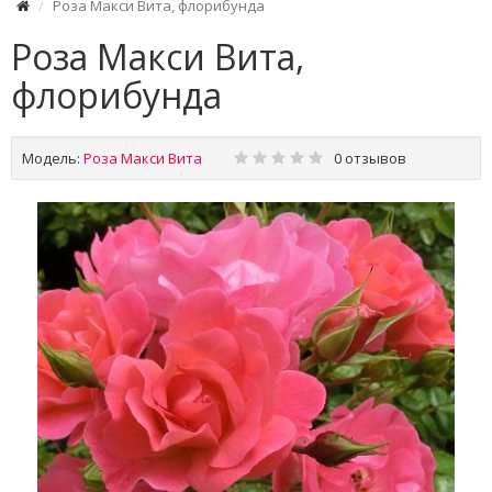
Роза Макси Вита, флорибунда
Роза Макси Вита,
флорибунда
Модель:
Роза Макси Вита
0 отзывов