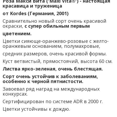
Роза Макси Вита ('Maxi Vita®') - настоящая
красавица и труженица
от Kordes (Германия, 2001)
Сравнительно новый сорт очень красивой
окраски,
с супер обильным первым
цветением.
Цветки сияюще-оранжево-розовые с желто-
оранжевым основанием, полумахровые,
средних размеров, очень красивой формы.
Куст ветвистый, прямостоячий, высота 60 см.
Листва ярко-зеленая, очень блестящая.
Сорт очень устойчив к заболеваниям,
особенно к черной пятнистости.
Завоевал ряд наград на международных
конкурсах.
Сертифицирован по системе ADR в 2000 г.
Цветки устойчивы к дождю.