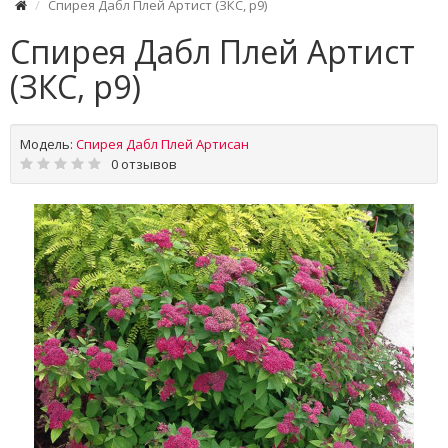
Спирея Дабл Плей Артист (ЗКС, р9)
Спирея Дабл Плей Артист
(ЗКС, р9)
Модель:
Спирея Дабл Плей Артисан
0 отзывов