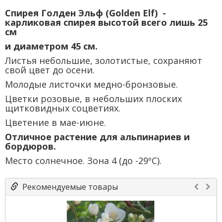
Спирея Голден Эльф (Golden Elf) -
карликовая спирея высотой всего лишь 25
см
и диаметром 45 см.
Листья небольшие, золотистые, сохраняют
свой цвет до осени.
Молодые листочки медно-бронзовые.
Цветки розовые, в небольших плоских
щитковидных соцветиях.
Цветение в мае-июне.
Отличное растение для альпинариев и
бордюров.
Место солнечное. Зона 4 (до -29ºС).
Рекомендуемые товары