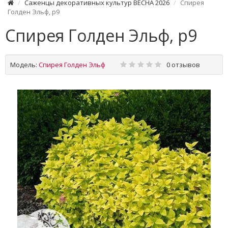
Саженцы декоративных культур ВЕСНА 2026
Спирея
Голден Эльф, р9
Спирея Голден Эльф, р9
Модель:
Спирея Голден Эльф
0 отзывов