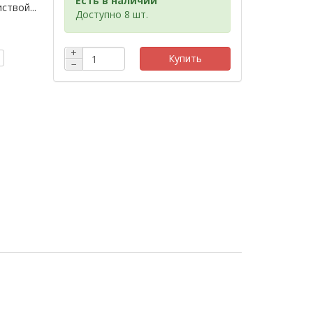
Есть в наличии
твой...
Доступно 8 шт.
+
Купить
−