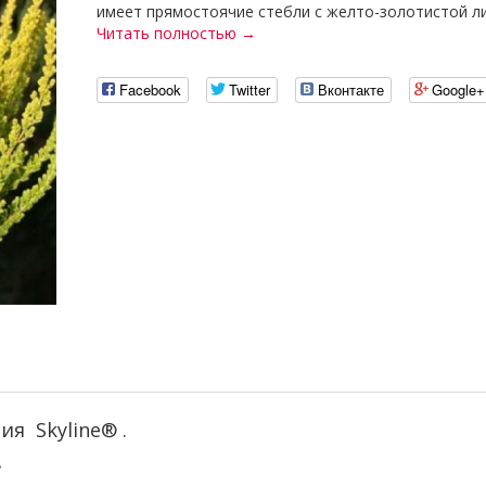
имеет прямостоячие стебли с желто-золотистой лис
Читать полностью →
Facebook
Twitter
Вконтакте
Google+
я Skyline® .
.