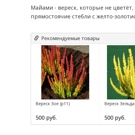
Майами - вереск, которые не цветёт
прямостоячие стебли с желто-золоти
Рекомендуемые товары
Вереск Зое (р11)
Вереск Зельда 
500 руб.
500 руб.