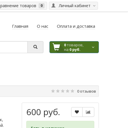
равнение товаров
Личный кабинет
0
Главная
О нас
Оплата и доставка
0
товаров,
на
0 руб.
0 отзывов
600 руб.
к,
ой.