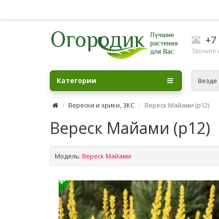
+7 
Звоните н
Категории
Везде
Верески и эрики, ЗКС
Вереск Майами (р12)
Вереск Майами (р12)
Модель:
Вереск Майами