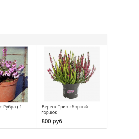
 Рубра ( 1
Вереск Трио сборный
горшок
800 руб.