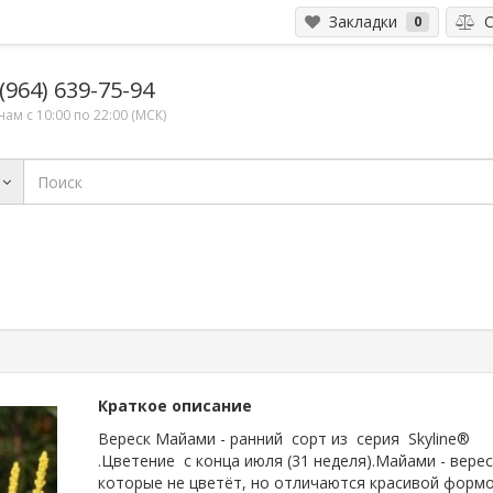
Закладки
С
0
(964) 639-75-94
ам с 10:00 по 22:00 (МСК)
Краткое описание
Вереск Майами - ранний сорт из серия Skyline®
.Цветение с конца июля (31 неделя).Майами - верес
которые не цветёт, но отличаются красивой форм