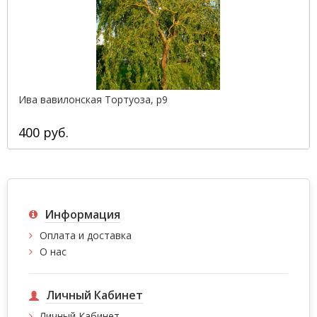
Ива вавилонская Тортуоза, р9
400 руб.
Информация
Оплата и доставка
О нас
Личный Кабинет
Личный Кабинет