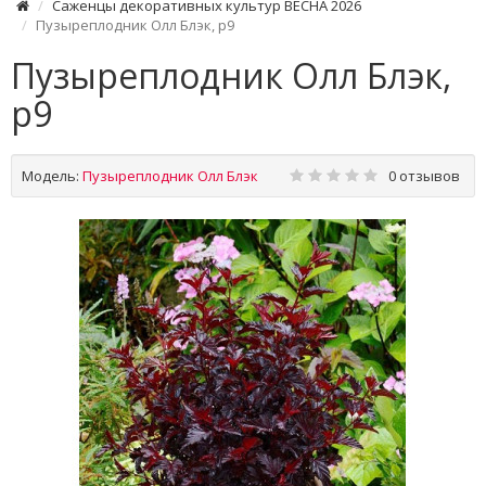
Саженцы декоративных культур ВЕСНА 2026
Пузыреплодник Олл Блэк, р9
Пузыреплодник Олл Блэк,
р9
Модель:
Пузыреплодник Олл Блэк
0 отзывов