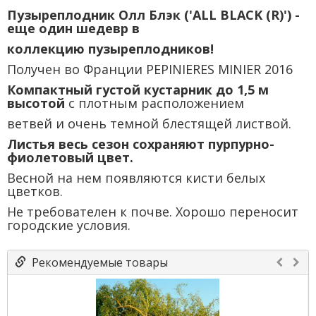
Пузыреплодник Олл Блэк ('ALL BLACK (R)') -
еще один шедевр в
коллекцию пузыреплодников!
Получен во Франции PEPINIERES MINIER 2016
Компактный густой кустарник до 1,5 м
высотой
с плотным расположением
ветвей и очень темной блестящей листвой.
Листья весь сезон сохраняют пурпурно-
фиолетовый цвет.
Весной на нем появляются кисти белых
цветков.
Не требователен к почве. Хорошо переносит
городские условия.
Рекомендуемые товары