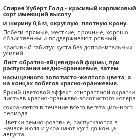
Спирея Хуберт Голд - красивый карликовый
сорт имеющий высоту
и ширину 0,6 м, округлую, плотную крону.
Побеги прямые, жесткие, прочные, хорошо
облиственны и поддерживают ровный,
красивый габитус куста без дополнительных
усилий.
Лист обратно-яйцевидной формы, при
распускании медно-оранжевые, затем
насыщенного золотисто-желтого цвета, а
на концах побегов красно-оранжевые.
Яркий цветовой эффект контрастной окраски
листьев красно-оранжево-золотистого колера
сохраняется в течение всего вегетационного
периода.
Цветки темно-розовые, распускаются в
начале июля и украшают куст до конца
августа.