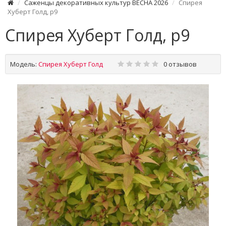
Саженцы декоративных культур ВЕСНА 2026
Спирея
Хуберт Голд, р9
Спирея Хуберт Голд, р9
Модель:
Спирея Хуберт Голд
0 отзывов