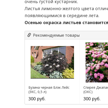
очень густой кустарник.
Листья лимонно-желтого цвета отли
появляющимися в середине лета.
Осенью окраска листьев становится
Рекомендуемые товары
Бузина черная Блэк Лейс
Спирея Джапа
(ЗКС, 0,5 л)
(ОКС)
300 руб.
300 руб.