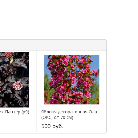
к Пантер (р9)
Яблоня декоративная Ола
(ОКС, от 70 см)
500 руб.