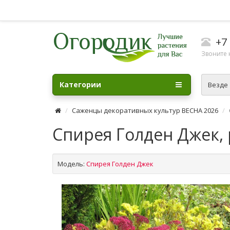
+7 
Звоните н
Категории
Везде
Саженцы декоративных культур ВЕСНА 2026
Спирея Голден Джек, 
Модель:
Спирея Голден Джек