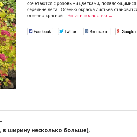
сочетаются с розовыми цветками, появляющимися
середине лета. Осенью окраска листьев становитс
огненно-красной....
Читать полностью →
Facebook
Twitter
Вконтакте
Google+
-
, в ширину несколько больше),