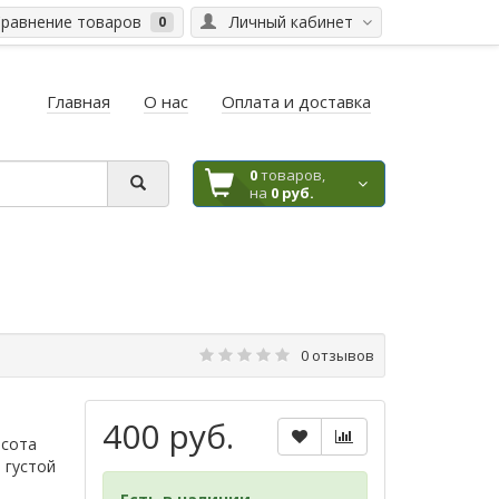
равнение товаров
Личный кабинет
0
Главная
О нас
Оплата и доставка
0
товаров,
на
0 руб.
0 отзывов
400 руб.
ысота
 густой