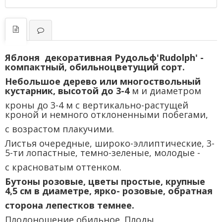
Яблоня декоративная Рудольф'Rudolph' -
компактный, обильноцветущий сорт.
Небольшое дерево или многоствольный
кустарник, высотой до 3-4
м и диаметром
кроны до 3-4 м с вертикально-растущей
кроной и немного отклоненными побегами,
с возрастом плакучими.
Листья очередные, широко-эллиптические, 3-
5-ти лопастные, темно-зеленые, молодые -
с красноватым оттенком.
Бутоны розовые, цветы простые, крупные
4,5 см в диаметре, ярко- розовые, обратная
сторона лепестков темнее.
Плодоношение обильное.
Плоды